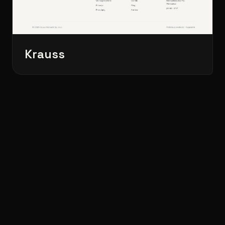
Krauss